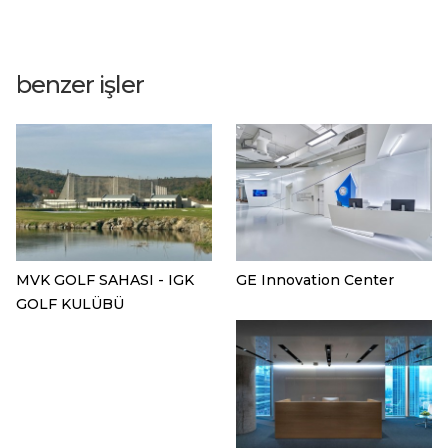
benzer işler
MVK GOLF SAHASI - IGK
GE Innovation Center
GOLF KULÜBÜ